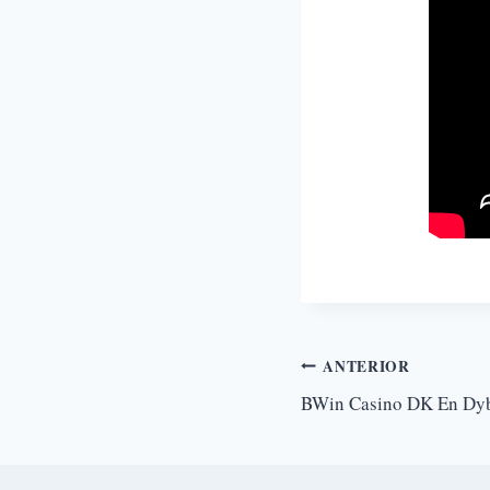
ANTERIOR
BWin Casino DK En Dybe