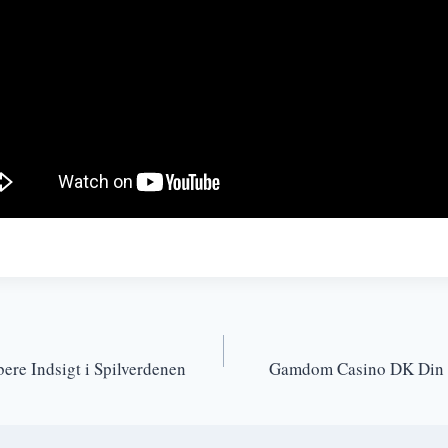
re Indsigt i Spilverdenen
Gamdom Casino DK Din U