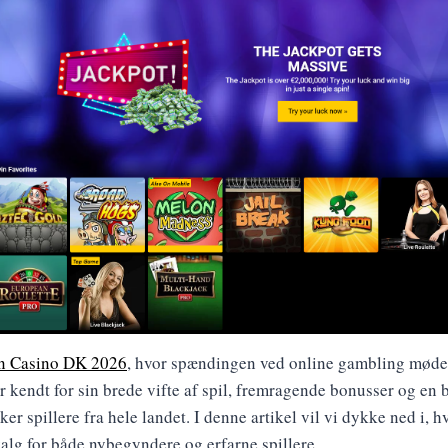
 Casino DK 2026
, hvor spændingen ved online gambling møde
r kendt for sin brede vifte af spil, fremragende bonusser og en
kker spillere fra hele landet. I denne artikel vil vi dykke ned i,
 valg for både nybegyndere og erfarne spillere.