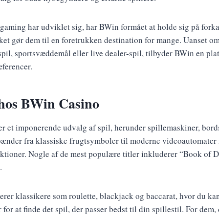
e gaming har udviklet sig, har BWin formået at holde sig på fork
ket gør dem til en foretrukken destination for mange. Uanset om 
spil, sportsvæddemål eller live dealer-spil, tilbyder BWin en pla
ræferencer.
 hos BWin Casino
r et imponerende udvalg af spil, herunder spillemaskiner, bords
pænder fra klassiske frugtsymboler til moderne videoautomate
tioner. Nogle af de mest populære titler inkluderer “Book of D
.
erer klassikere som roulette, blackjack og baccarat, hvor du k
 for at finde det spil, der passer bedst til din spillestil. For dem