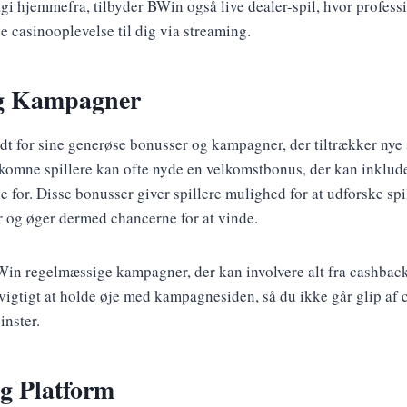
gi hjemmefra, tilbyder BWin også live dealer-spil, hvor profess
e casinooplevelse til dig via streaming.
g Kampagner
t for sine generøse bonusser og kampagner, der tiltrækker nye 
lkomne spillere kan ofte nyde en velkomstbonus, der kan inkluder
le for. Disse bonusser giver spillere mulighed for at udforske s
 og øger dermed chancerne for at vinde.
in regelmæssige kampagner, der kan involvere alt fra cashback-
 vigtigt at holde øje med kampagnesiden, så du ikke går glip af 
nster.
g Platform