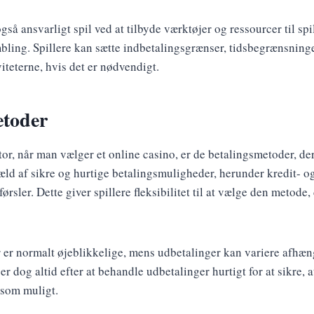
så ansvarligt spil ved at tilbyde værktøjer og ressourcer til spil
ling. Spillere kan sætte indbetalingsgrænser, tidsbegrænsning
viteterne, hvis det er nødvendigt.
etoder
tor, når man vælger et online casino, er de betalingsmetoder, de
æld af sikre og hurtige betalingsmuligheder, herunder kredit- og
ørsler. Dette giver spillere fleksibilitet til at vælge den metode
er normalt øjeblikkelige, mens udbetalinger kan variere afhæng
 dog altid efter at behandle udbetalinger hurtigt for at sikre, at
 som muligt.