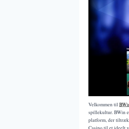
Velkommen til
BWin
spillekultur. BWin e
platform, der tiltræ
Casino til et ideelt