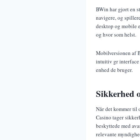
BWin har gjort en st
navigere, og spiller
desktop og mobile en
og hvor som helst.
Mobilversionen af B
intuitiv gr interfac
enhed de bruger.
Sikkerhed o
Når det kommer til 
Casino tager sikkerh
beskyttede med avan
relevante myndighede