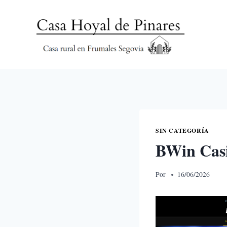
SIN CATEGORÍA
BWin Casi
Por
16/06/2026