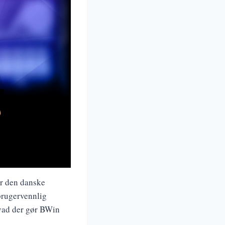
r den danske
 brugervennlig
 hvad der gør BWin