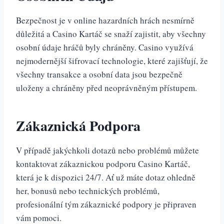
Bezpečnost je v online hazardních hrách nesmírně
důležitá a Casino Kartáč se snaží zajistit, aby všechny
osobní údaje hráčů byly chráněny. Casino využívá
nejmodernější šifrovací technologie, které zajišťují, že
všechny transakce a osobní data jsou bezpečně
uloženy a chráněny před neoprávněným přístupem.
Zákaznická Podpora
V případě jakýchkoli dotazů nebo problémů můžete
kontaktovat zákaznickou podporu Casino Kartáč,
která je k dispozici 24/7. Ať už máte dotaz ohledně
her, bonusů nebo technických problémů,
profesionální tým zákaznické podpory je připraven
vám pomoci.