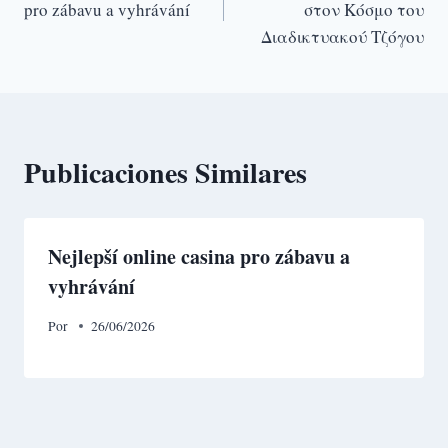
pro zábavu a vyhrávání
στον Κόσμο του
Διαδικτυακού Τζόγου
Publicaciones Similares
Nejlepší online casina pro zábavu a
vyhrávání
Por
26/06/2026