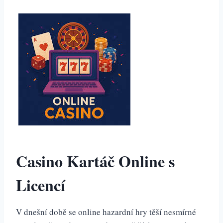
Casino Kartáč Online s
Licencí
V dnešní době se online hazardní hry těší nesmírné