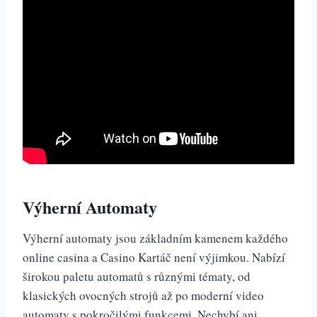
Výherní Automaty
Výherní automaty jsou základním kamenem každého
online casina a Casino Kartáč není výjimkou. Nabízí
širokou paletu automatů s různými tématy, od
klasických ovocných strojů až po moderní video
automaty s pokročilými funkcemi. Nechybí ani