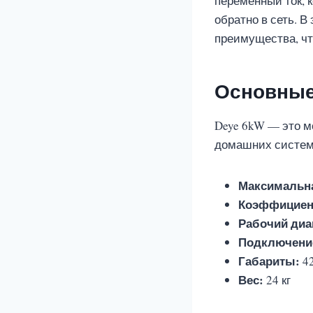
переменный ток, 
обратно в сеть. 
преимущества, чт
Основные 
Deye 6kW — это м
домашних систем.
Максимальн
Коэффициент
Рабочий диа
Подключение
Габариты:
42
Вес:
24 кг