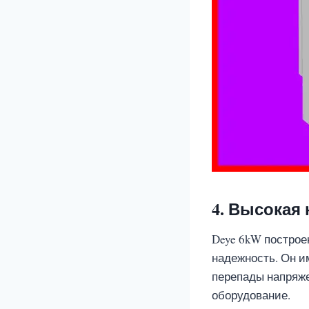
4. Высокая
Deye 6kW построе
надежность. Он и
перепады напряже
оборудование.