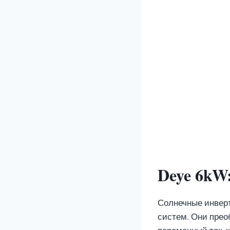
Deye 6kW
Солнечные инверт
систем. Они прео