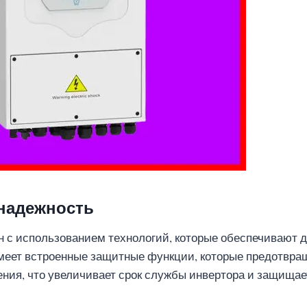
 надежность
н с использованием технологий, которые обеспечивают д
меет встроенные защитные функции, которые предотвра
ния, что увеличивает срок службы инвертора и защища