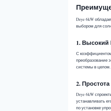
Преимуще
Deye 6kW обладае
выбором для солн
1. Высокий
С коэффициентом 
преобразование э
системы в целом.
2. Простота
Deye 6kW спроекти
устанавливать ег
по установке упр