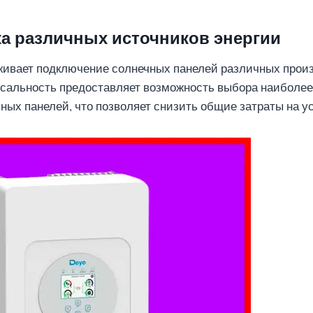
ка различных источников энергии
живает подключение солнечных панелей различных прои
рсальность предоставляет возможность выбора наиболе
ных панелей, что позволяет снизить общие затраты на ус