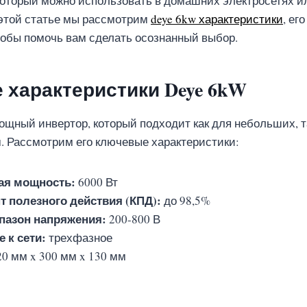
который можно использовать в домашних электросетях и
В этой статье мы рассмотрим
deye 6kw характеристики
, ег
обы помочь вам сделать осознанный выбор.
характеристики Deye 6kW
ощный инвертор, который подходит как для небольших, 
 Рассмотрим его ключевые характеристики:
ая мощность:
6000 Вт
 полезного действия (КПД):
до 98,5%
пазон напряжения:
200-800 В
 к сети:
трехфазное
0 мм x 300 мм x 130 мм