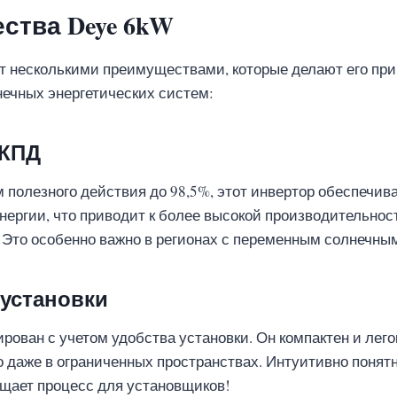
ства Deye 6kW
т несколькими преимуществами, которые делают его пр
ечных энергетических систем:
 КПД
полезного действия до 98,5%, этот инвертор обеспечив
нергии, что приводит к более высокой производительнос
 Это особенно важно в регионах с переменным солнечны
 установки
рован с учетом удобства установки. Он компактен и легок
о даже в ограниченных пространствах. Интуитивно понят
ощает процесс для установщиков!