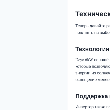
Техничес
Теперь давайте р
повлиять на выбо
Технологи
Deye 6kW оснащён
которые позволяю
энергии из солнеч
освещение меняет
Поддержка 
Инвертор также п