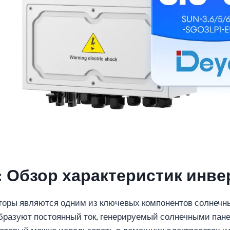
: Обзор характеристик инве
оры являются одним из ключевых компонентов солнечны
бразуют постоянный ток, генерируемый солнечными пане