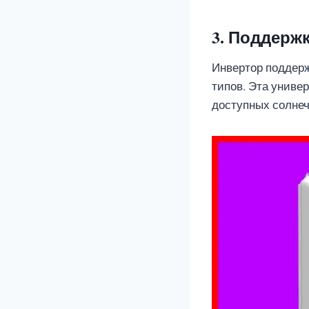
3. Поддерж
Инвертор поддер
типов. Эта униве
доступных солнеч