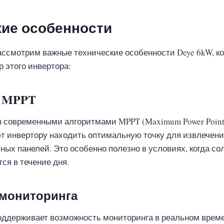
кие особенности
ассмотрим важные технические особенности Deye 6kW, к
р этого инвертора:
я MPPT
 современными алгоритмами MPPT (Maximum Power Point 
т инвертору находить оптимальную точку для извлечен
ных панелей. Это особенно полезно в условиях, когда со
ся в течение дня.
мониторинга
оддерживает возможность мониторинга в реальном врем