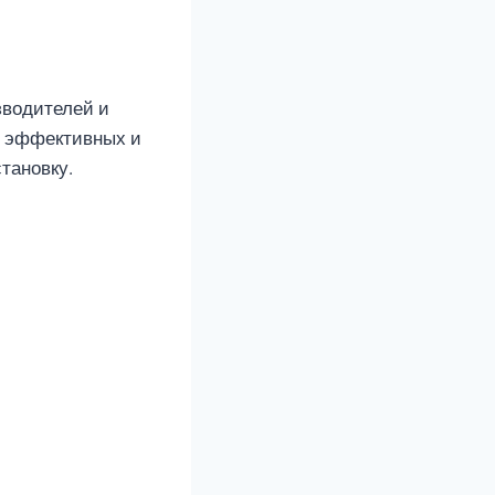
зводителей и
е эффективных и
тановку.