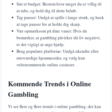
Sæt et budget: Bestem hvor meget du er villig til
at tabe, og hold dig til dette beløb.
Tag pauser: Undgå at spille i lange stræk, og husk
at tage pauser for at holde dig skarp.
Vær opmærksom på dine vaner: Hvis du
bemærker, at gambling påvirker dit liv negativt,
er det vigtigt at søge hjælp.
Brug populære platforme: Undgå ukendte eller
utroværdige hjemmesider, og vælg kun
velrenommerede online casinoer.
Kommende Trends i Online
Gambling
Vi ser flere og flere trends i online gambling, der kan