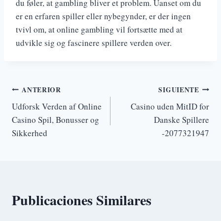
du føler, at gambling bliver et problem. Uanset om du
er en erfaren spiller eller nybegynder, er der ingen
tvivl om, at online gambling vil fortsætte med at
udvikle sig og fascinere spillere verden over.
ANTERIOR
SIGUIENTE
Udforsk Verden af Online
Casino uden MitID for
Casino Spil, Bonusser og
Danske Spillere
Sikkerhed
-2077321947
Publicaciones Similares