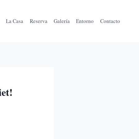
La Casa
Reserva
Galería
Entorno
Contacto
et!