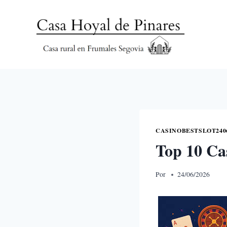
CASINOBESTSLOT240
Top 10 Cas
Por
24/06/2026