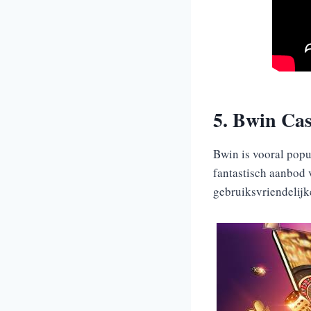
5. Bwin Ca
Bwin is vooral popu
fantastisch aanbod 
gebruiksvriendelijk