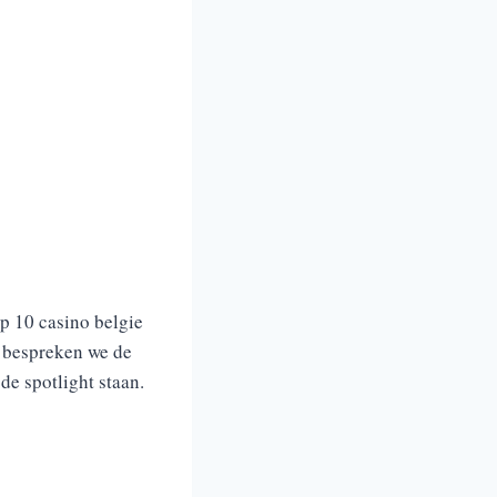
p 10 casino belgie
l bespreken we de
de spotlight staan.