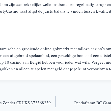
d om zijn aantrekkelijke welkomstbonus en regelmatig terugke
rtyCasino weet altijd de juiste balans te vinden tussen kwalitei
namische en groeiende online gokmarkt met talloze casino’s om u
r een uitgebreid spelaanbod, een geweldige bonus of een uitst
top 10 casino’s in België hebben voor ieder wat wils. Vergeet ni
gokken en alleen te spelen met geld dat je je kunt veroorloven t
o’s Zonder CRUKS 373368239
Pendaftaran BC.Gam