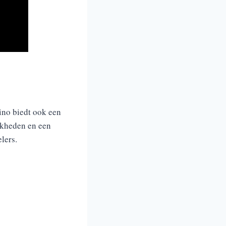
ino biedt ook een
jkheden en een
lers.