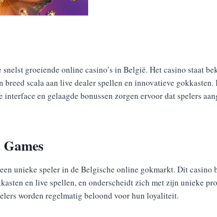
 snelst groeiende online casino’s in België. Het casino staat b
n breed scala aan live dealer spellen en innovatieve gokkasten.
ke interface en gelaagde bonussen zorgen ervoor dat spelers a
n Games
en unieke speler in de Belgische online gokmarkt. Dit casino b
kasten en live spellen, en onderscheidt zich met zijn unieke pr
elers worden regelmatig beloond voor hun loyaliteit.