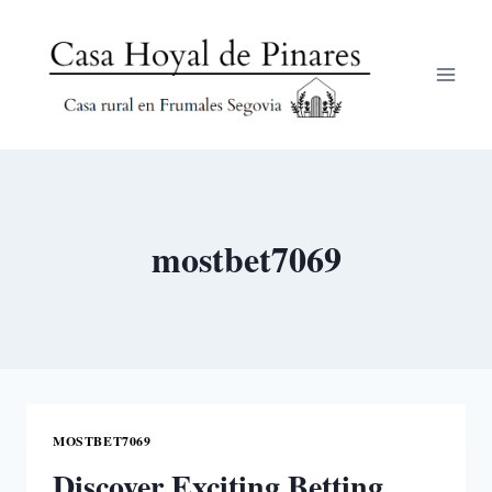
mostbet7069
MOSTBET7069
Discover Exciting Betting